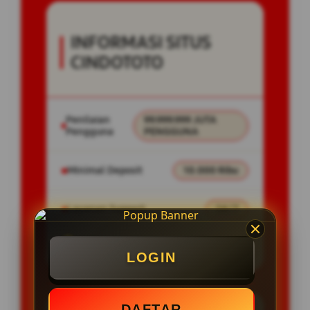
INFORMASI SITUS
CINDOTOTO
Penilaian
99.999.999 JUTA
Pengguna
PENGGUNA
Minimal Deposit
10.000 Ribu
Layanan Support
24/7
Platform
Multi-Device
LOGIN
DAFTAR